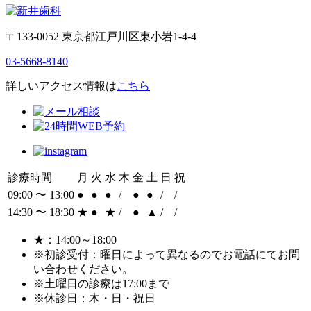
〒133-0052 東京都江戸川区東小岩1-4-4
03-5668-8140
詳しいアクセス情報は
こちら
診療時間
月
火
水
木
金
土
日
祝
09:00 〜 13:00
●
●
●
/
●
●
/
/
14:30 〜 18:30
★
●
★
/
●
▲
/
/
★：14:00～18:00
※初診受付：曜日によって異なるのでお電話にてお問
い合わせください。
※土曜日の診療は17:00まで
※休診日：木・日・祝日