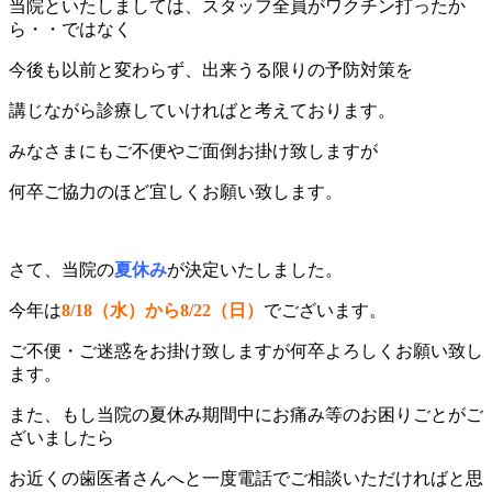
当院といたしましては、スタッフ全員がワクチン打ったか
ら・・ではなく
今後も以前と変わらず、出来うる限りの予防対策を
講じながら診療していければと考えております。
みなさまにもご不便やご面倒お掛け致しますが
何卒ご協力のほど宜しくお願い致します。
さて、当院の
夏休み
が決定いたしました。
今年は
8/18（水）から8/22（日）
でございます。
ご不便・ご迷惑をお掛け致しますが何卒よろしくお願い致し
ます。
また、もし当院の夏休み期間中にお痛み等のお困りごとがご
ざいましたら
お近くの歯医者さんへと一度電話でご相談いただければと思