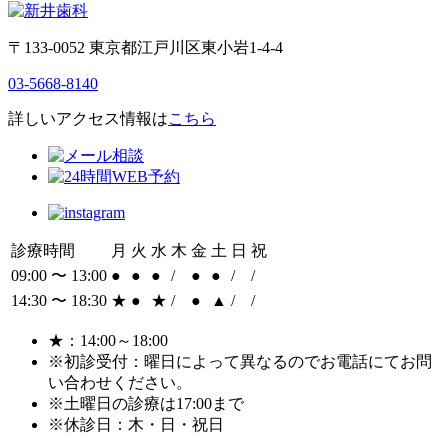
〒133-0052 東京都江戸川区東小岩1-4-4
03-5668-8140
詳しいアクセス情報は
こちら
診療時間
月
火
水
木
金
土
日
祝
09:00 〜 13:00
●
●
●
/
●
●
/
/
14:30 〜 18:30
★
●
★
/
●
▲
/
/
★：14:00～18:00
※初診受付：曜日によって異なるのでお電話にてお問
い合わせください。
※土曜日の診療は17:00まで
※休診日：木・日・祝日