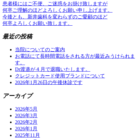
患者様にはご不便、ご迷惑をお掛け致しますが
何卒ご理解のほどよろしくお願い申し上げます。
今後とも、新井歯科を変わらずのご愛顧のほど
何卒よろしくお願い致します。
最近の投稿
当院についてのご案内
お電話にて長時間電話をされる方が最近みうけられま
す。
Dr渡邉が４月で退職いたします。
クレジットカード使用ブランドについて
2026年1月26日の午後休診です
アーカイブ
2026年5月
2026年3月
2026年2月
2026年1月
2025年11月