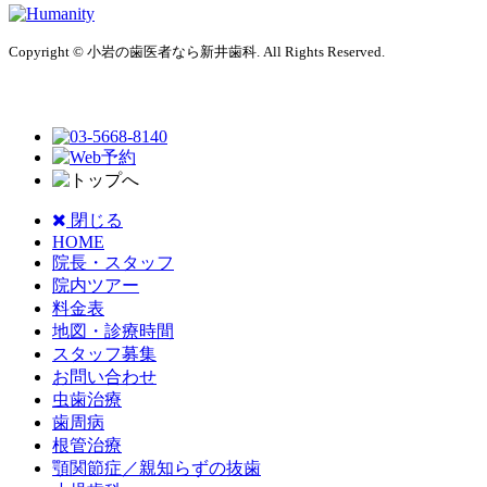
Copyright © 小岩の歯医者なら新井歯科. All Rights Reserved.
閉じる
HOME
院長・スタッフ
院内ツアー
料金表
地図・診療時間
スタッフ募集
お問い合わせ
虫歯治療
歯周病
根管治療
顎関節症／親知らずの抜歯