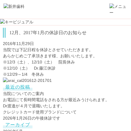
12月、2017年1月の休診日のお知らせ
2016年11月29日
当院では下記日程を休診とさせていただきます。
あらかじめご了承頂きます様、お願いいたします。
※12/3（土）、12/10（土） 院長休み
※12/10（土） Dr.藤江休診
※12/29～1/4 冬休み
最近の投稿
当院についてのご案内
お電話にて長時間電話をされる方が最近みうけられます。
Dr渡邉が４月で退職いたします。
クレジットカード使用ブランドについて
2026年1月26日の午後休診です
アーカイブ