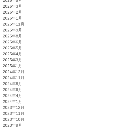
2026年5月
2026年3月
2026年2月
2026年1月
2025年11月
2025年9月
2025年8月
2025年6月
2025年5月
2025年4月
2025年3月
2025年1月
2024年12月
2024年11月
2024年8月
2024年6月
2024年4月
2024年1月
2023年12月
2023年11月
2023年10月
2023年9月