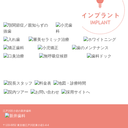
江戸川区小岩の新井歯科
〒133-0052 東京都江戸川区東小岩1-4-4