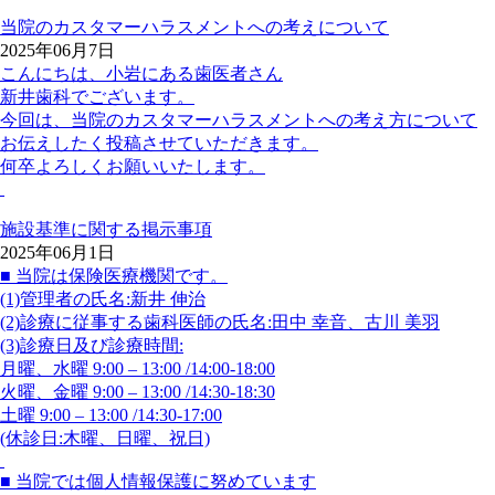
当院のカスタマーハラスメントへの考えについて
2025年06月7日
こんにちは、小岩にある歯医者さん
新井歯科でございます。
今回は、当院のカスタマーハラスメントへの考え方について
お伝えしたく投稿させていただきます。
何卒よろしくお願いいたします。
施設基準に関する掲示事項
2025年06月1日
■ 当院は保険医療機関です。
(1)管理者の氏名:新井 伸治
(2)診療に従事する歯科医師の氏名:田中 幸音、古川 美羽
(3)診療日及び診療時間:
月曜、水曜 9:00 – 13:00 /14:00-18:00
火曜、金曜 9:00 – 13:00 /14:30-18:30
土曜 9:00 – 13:00 /14:30-17:00
(休診日:木曜、日曜、祝日)
■ 当院では個人情報保護に努めています