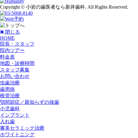
Copyright © 小岩の歯医者なら新井歯科. All Rights Reserved.
閉じる
HOME
院長・スタッフ
院内ツアー
料金表
地図・診療時間
スタッフ募集
お問い合わせ
虫歯治療
歯周病
根管治療
顎関節症／親知らずの抜歯
小児歯科
インプラント
入れ歯
審美セラミック治療
ホワイトニング