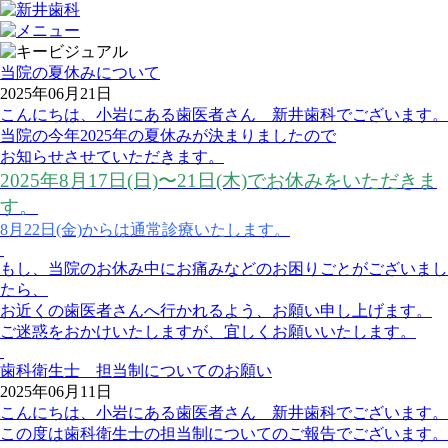
当院の夏休みについて
2025年06月21日
こんにちは、小岩にある歯医者さん 新井歯科でございます。
当院の今年2025年の夏休みが決まりましたので
お知らせさせていただきます。
2025年8月17日(日)〜21日(木)でお休みをいただきま
す。
8月22日(金)からは通常診療いたします。
もし、当院のお休み中にお痛みなどのお困りごとがございまし
たら、
お近くの歯医者さんへ行かれるよう、お願い申し上げます。
ご迷惑をおかけいたしますが、宜しくお願いいたします。
歯科衛生士 担当制についてのお願い
2025年06月11日
こんにちは、小岩にある歯医者さん 新井歯科でございます。
この度は歯科衛生士の担当制についてのご報告でございます。