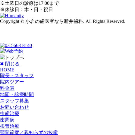
※土曜日の診療は17:00まで
※休診日：木・日・祝日
Copyright © 小岩の歯医者なら新井歯科. All Rights Reserved.
閉じる
HOME
院長・スタッフ
院内ツアー
料金表
地図・診療時間
スタッフ募集
お問い合わせ
虫歯治療
歯周病
根管治療
顎関節症／親知らずの抜歯