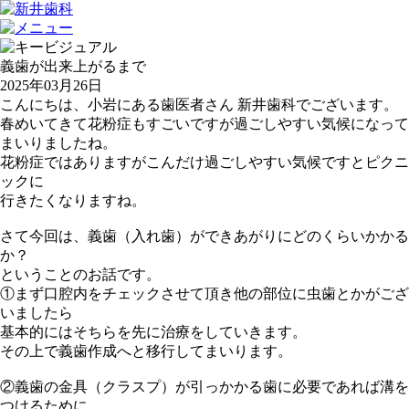
義歯が出来上がるまで
2025年03月26日
こんにちは、小岩にある歯医者さん 新井歯科でございます。
春めいてきて花粉症もすごいですが過ごしやすい気候になって
まいりましたね。
花粉症ではありますがこんだけ過ごしやすい気候ですとピクニ
ックに
行きたくなりますね。
さて今回は、義歯（入れ歯）ができあがりにどのくらいかかる
か？
ということのお話です。
①まず口腔内をチェックさせて頂き他の部位に虫歯とかがござ
いましたら
基本的にはそちらを先に治療をしていきます。
その上で義歯作成へと移行してまいります。
②義歯の金具（クラスプ）が引っかかる歯に必要であれば溝を
つけるために