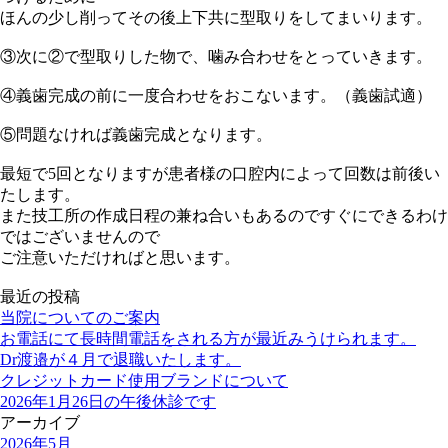
ほんの少し削ってその後上下共に型取りをしてまいります。
③次に②で型取りした物で、噛み合わせをとっていきます。
④義歯完成の前に一度合わせをおこないます。（義歯試適）
⑤問題なければ義歯完成となります。
最短で5回となりますが患者様の口腔内によって回数は前後い
たします。
また技工所の作成日程の兼ね合いもあるのですぐにできるわけ
ではございませんので
ご注意いただければと思います。
最近の投稿
当院についてのご案内
お電話にて長時間電話をされる方が最近みうけられます。
Dr渡邉が４月で退職いたします。
クレジットカード使用ブランドについて
2026年1月26日の午後休診です
アーカイブ
2026年5月