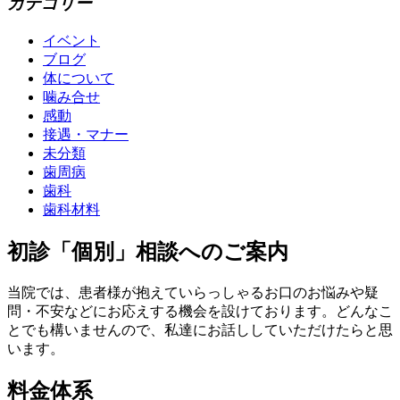
カテゴリー
イベント
ブログ
体について
噛み合せ
感動
接遇・マナー
未分類
歯周病
歯科
歯科材料
初診「個別」相談へのご案内
当院では、患者様が抱えていらっしゃるお口のお悩みや疑
問・不安などにお応えする機会を設けております。どんなこ
とでも構いませんので、私達にお話ししていただけたらと思
います。
料金体系