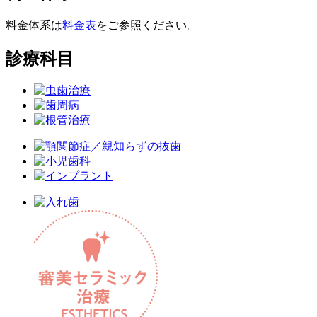
料金体系は
料金表
をご参照ください。
診療科目