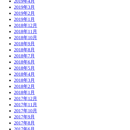
2019年4月
2019年3月
2019年2月
2019年1月
2018年12月
2018年11月
2018年10月
2018年9月
2018年8月
2018年7月
2018年6月
2018年5月
2018年4月
2018年3月
2018年2月
2018年1月
2017年12月
2017年11月
2017年10月
2017年9月
2017年8月
2017年6月