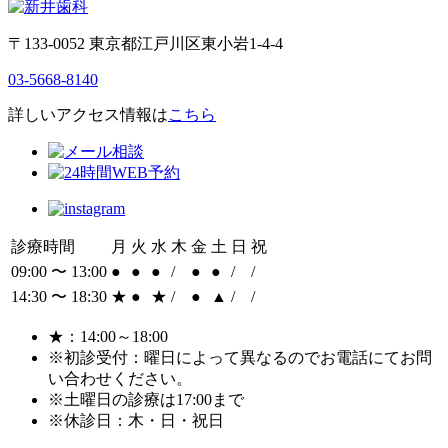
〒133-0052 東京都江戸川区東小岩1-4-4
03-5668-8140
詳しいアクセス情報は
こちら
診療時間
月
火
水
木
金
土
日
祝
09:00 〜 13:00
●
●
●
/
●
●
/
/
14:30 〜 18:30
★
●
★
/
●
▲
/
/
★：14:00～18:00
※初診受付：曜日によって異なるのでお電話にてお問
い合わせください。
※土曜日の診療は17:00まで
※休診日：木・日・祝日