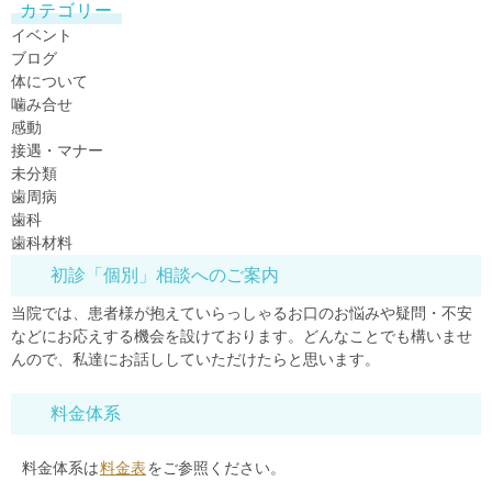
カテゴリー
イベント
ブログ
体について
噛み合せ
感動
接遇・マナー
未分類
歯周病
歯科
歯科材料
初診「個別」相談へのご案内
当院では、患者様が抱えていらっしゃるお口のお悩みや疑問・不安
などにお応えする機会を設けております。どんなことでも構いませ
んので、私達にお話ししていただけたらと思います。
料金体系
料金体系は
料金表
をご参照ください。