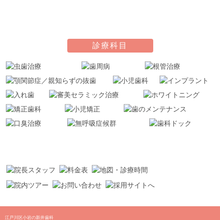
診療科目
江戸川区小岩の新井歯科