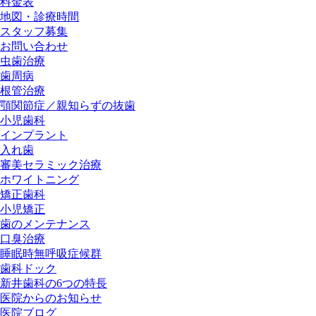
料金表
地図・診療時間
スタッフ募集
お問い合わせ
虫歯治療
歯周病
根管治療
顎関節症／親知らずの抜歯
小児歯科
インプラント
入れ歯
審美セラミック治療
ホワイトニング
矯正歯科
小児矯正
歯のメンテナンス
口臭治療
睡眠時無呼吸症候群
歯科ドック
新井歯科の6つの特長
医院からのお知らせ
医院ブログ