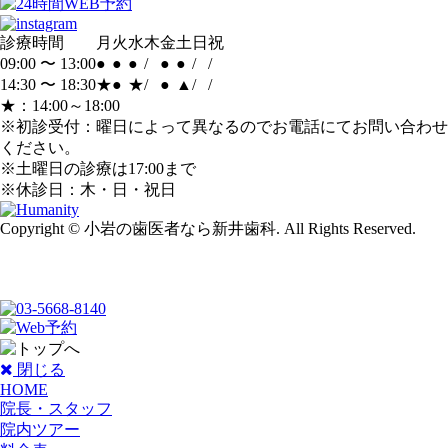
診療時間
月
火
水
木
金
土
日
祝
09:00 〜 13:00
●
●
●
/
●
●
/
/
14:30 〜 18:30
★
●
★
/
●
▲
/
/
★：14:00～18:00
※初診受付：曜日によって異なるのでお電話にてお問い合わせ
ください。
※土曜日の診療は17:00まで
※休診日：木・日・祝日
Copyright © 小岩の歯医者なら新井歯科. All Rights Reserved.
閉じる
HOME
院長・スタッフ
院内ツアー