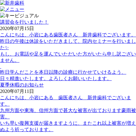
講習会を行いました！
2020年07月15日
こんにちは、小岩にある歯医者さん 新井歯科でございます。
昨日の午後は休診をいただきまして、院内セミナーを行いまし
た✨
もし、お電話や足を運んでいただいた方がいたら申し訳ござい
ません。
昨日学んだことを本日以降の診療に行かせていけるよう、
日々精進いたします。よろしくお願いいたします。
夏季休暇のお知らせ
2020年07月11日
こんにちは、小岩にある 歯医者さん 新井歯科でございま
す。
九州方面や東海、信州方面で甚大な被害が出ております豪雨被
害。
いち早い復興支援が届きますように、またこれ以上被害が増え
ぬよう祈っております。