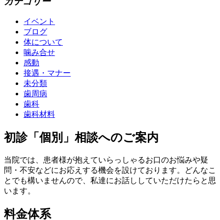
カテゴリー
イベント
ブログ
体について
噛み合せ
感動
接遇・マナー
未分類
歯周病
歯科
歯科材料
初診「個別」相談へのご案内
当院では、患者様が抱えていらっしゃるお口のお悩みや疑
問・不安などにお応えする機会を設けております。どんなこ
とでも構いませんので、私達にお話ししていただけたらと思
います。
料金体系