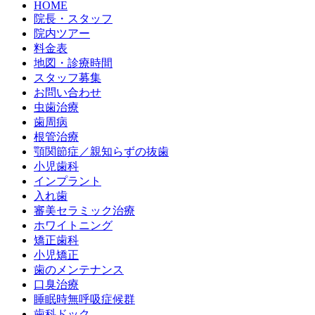
HOME
院長・スタッフ
院内ツアー
料金表
地図・診療時間
スタッフ募集
お問い合わせ
虫歯治療
歯周病
根管治療
顎関節症／親知らずの抜歯
小児歯科
インプラント
入れ歯
審美セラミック治療
ホワイトニング
矯正歯科
小児矯正
歯のメンテナンス
口臭治療
睡眠時無呼吸症候群
歯科ドック