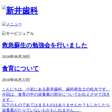
救急蘇生の勉強会を行いました
2016年06月28日
食育について
2016年06月22日
こんにちは、小岩にある新井歯科、歯科衛生士の松永です。
今回は、食育の中の栄養素の部分についてお伝えさせて頂き
ます。
以下のものであてはまるものはありませんか？もしかしたら
栄養素がたりていないもかもしれません…。