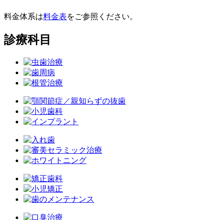
料金体系は
料金表
をご参照ください。
診療科目