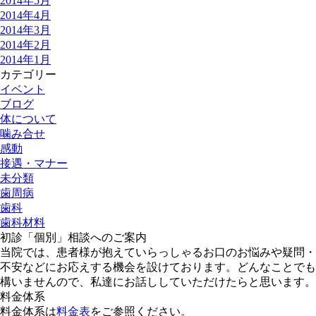
2014年5月
2014年4月
2014年3月
2014年2月
2014年1月
カテゴリー
イベント
ブログ
体について
噛み合せ
感動
接遇・マナー
未分類
歯周病
歯科
歯科材料
初診「個別」相談へのご案内
当院では、患者様が抱えていらっしゃるお口のお悩みや疑問・
不安などにお応えする機会を設けております。どんなことでも
構いませんので、私達にお話ししていただけたらと思います。
料金体系
料金体系は
料金表
をご参照ください。