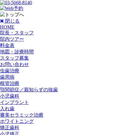
閉じる
HOME
院長・スタッフ
院内ツアー
料金表
地図・診療時間
スタッフ募集
お問い合わせ
虫歯治療
歯周病
根管治療
顎関節症／親知らずの抜歯
小児歯科
インプラント
入れ歯
審美セラミック治療
ホワイトニング
矯正歯科
小児矯正