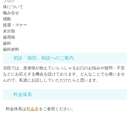
ブログ
体について
噛み合せ
感動
接遇・マナー
未分類
歯周病
歯科
歯科材料
初診「個別」相談へのご案内
当院では、患者様が抱えていらっしゃるお口のお悩みや疑問・不安
などにお応えする機会を設けております。どんなことでも構いませ
んので、私達にお話ししていただけたらと思います。
料金体系
料金体系は
料金表
をご参照ください。