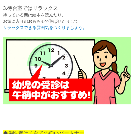
3.待合室ではリラックス
待っている間は絵本を読んだり、
お気に入りのおもちゃで遊ばせたりして、
リラックスできる雰囲気をつくりましょう。
◆歯医者は子育ての強いパートナー