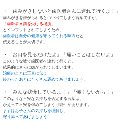
・「歯みがきしないと歯医者さんに連れて行くよ！」
歯みがきを嫌がられるとつい出てしまう言葉ですが、
「歯医者＝罰を受ける場所」
とインプットされてしまうため、
歯医者は自分の健康を守ってくれる味方
だと
伝えることが大切です。
・「お口を見るだけだよ」「痛いことはしないよ」
このような嘘で歯医者へ連れて行くと、
結果的にさらに嫌がられてしまいます。
治療のことは正直に伝え、
終わったあとはたくさん褒めてあげましょう。
・「みんな我慢しているよ！」「怖くないから！」
このような不安な気持ちを否定する言葉は、
かえって不安を強めてしまう可能性があります。
まずはお子さんの気持ちを理解し、
寄り添ってあげましょう。