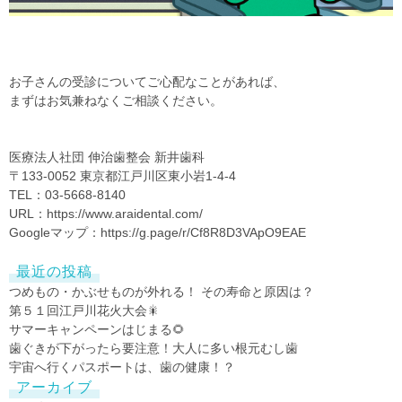
お子さんの受診についてご心配なことがあれば、
まずはお気兼ねなくご相談ください。
医療法人社団 伸治歯整会 新井歯科
〒133-0052 東京都江戸川区東小岩1-4-4
TEL：03-5668-8140
URL：
https://www.araidental.com/
Googleマップ：
https://g.page/r/Cf8R8D3VApO9EAE
最近の投稿
つめもの・かぶせものが外れる！ その寿命と原因は？
第５１回江戸川花火大会🎇
サマーキャンペーンはじまる🌻
歯ぐきが下がったら要注意！大人に多い根元むし歯
宇宙へ行くパスポートは、歯の健康！？
アーカイブ