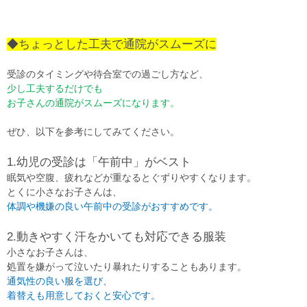
◆ちょっとした工夫で通院がスムーズに
受診のタイミングや待合室での過ごし方など、
少し工夫するだけでも
お子さんの通院がスムーズになります。
ぜひ、以下を参考にしてみてください。
1.幼児の受診は「午前中」がベスト
眠気や空腹、疲れなどが重なるとぐずりやすくなります。
とくに小さなお子さんは、
体調や機嫌の良い午前中の受診がおすすめです。
2.動きやすく汗をかいても対応できる服装
小さなお子さんは、
処置を嫌がって泣いたり暴れたりすることもあります。
通気性の良い服を選び、
着替えも用意しておくと安心です。