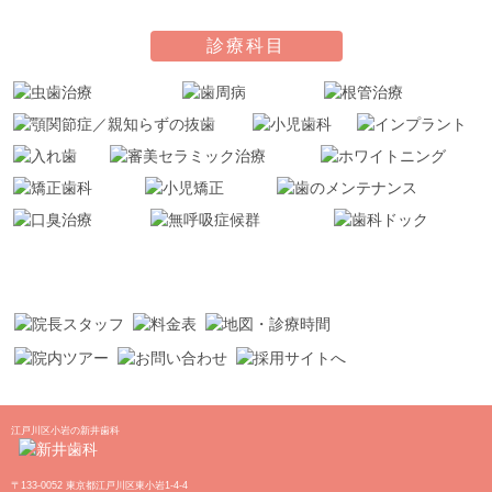
診療科目
江戸川区小岩の新井歯科
〒133-0052 東京都江戸川区東小岩1-4-4