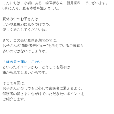
こんにちは。小岩にある 歯医者さん 新井歯科 でございます。
8月に入り、夏も本番を迎えました。
夏休み中のお子さんは
けがや夏風邪に気をつけつつ、
楽しく過ごしてくださいね。
さて、この長い夏休み期間の間に、
お子さんの
“歯医者デビュー”
を考えているご家庭も
多いのではないでしょうか。
「歯医者＝痛い、こわい」
といったイメージから、どうしても最初は
嫌がられてしまいがちです。
そこで今回は、
お子さんが少しでも安心して歯医者に通えるよう、
保護者の皆さまに心がけていただきたいポイントを
ご紹介します。