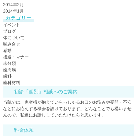
2014年2月
2014年1月
カテゴリー
イベント
ブログ
体について
噛み合せ
感動
接遇・マナー
未分類
歯周病
歯科
歯科材料
初診「個別」相談へのご案内
当院では、患者様が抱えていらっしゃるお口のお悩みや疑問・不安
などにお応えする機会を設けております。どんなことでも構いませ
んので、私達にお話ししていただけたらと思います。
料金体系