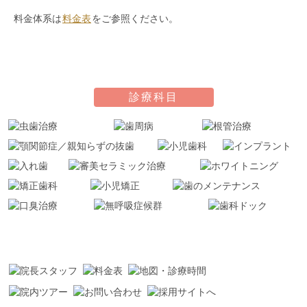
料金体系は
料金表
をご参照ください。
診療科目