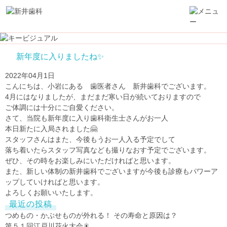
新年度に入りましたね✨
2022年04月1日
こんにちは、小岩にある 歯医者さん 新井歯科でございます。
4月にはなりましたが、まだまだ寒い日が続いておりますので
ご体調には十分にご自愛ください。
さて、当院も新年度に入り歯科衛生士さんがお一人
本日新たに入局されました🤗
スタッフさんはまた、今後もうお一人入る予定でして
落ち着いたらスタッフ写真なども撮りなおす予定でございます。
ぜひ、その時をお楽しみにいただければと思います。
また、新しい体制の新井歯科でございますが今後も診療もパワーア
ップしていければと思います。
よろしくお願いいたします。
最近の投稿
つめもの・かぶせものが外れる！ その寿命と原因は？
第５１回江戸川花火大会🎇