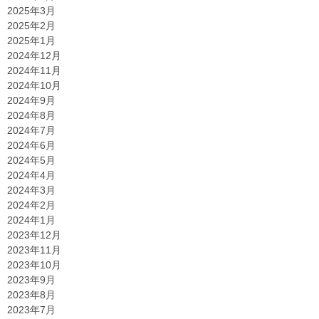
2025年3月
2025年2月
2025年1月
2024年12月
2024年11月
2024年10月
2024年9月
2024年8月
2024年7月
2024年6月
2024年5月
2024年4月
2024年3月
2024年2月
2024年1月
2023年12月
2023年11月
2023年10月
2023年9月
2023年8月
2023年7月